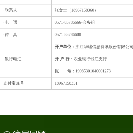
·联系人
张女士（18967158360）
·电 话
0571-83786666-会务组
·传 真
0571-83786600
开户单位
：浙江华瑞信息资讯股份有限公
·银行电汇
开 户 行
：农业银行钱江支行
账 号
：19085301040001273
支付宝账号
18967158351