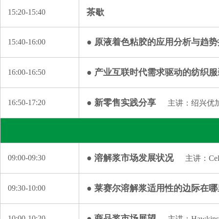
茶歇
15:20-15:40
● 原液着色粘胶的应用分析与趋势
15:40-16:00
● 产业互联时代需求驱动的纺织
16:00-16:50
● 新零售实践分享
16:50-17:20
主讲：绍兴优
● 溶解浆市场发展状况
09:00-09:30
主讲：Cel
● 莱赛尔溶解浆适用性的边际在哪
09:30-10:00
● 商品浆市场展望
10:00-10:20
主讲：Hawkins 