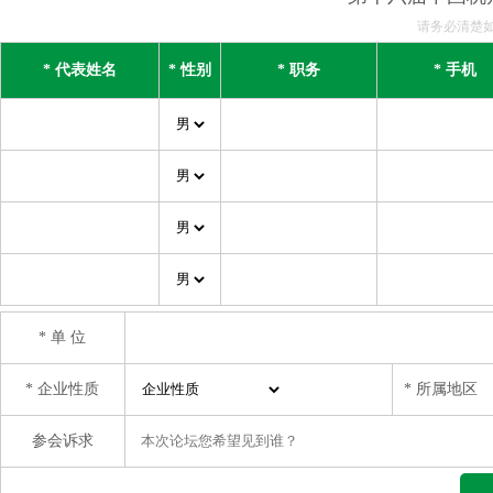
请务必清楚
* 代表姓名
* 性别
* 职务
* 手机
* 单 位
* 企业性质
* 所属地区
参会诉求