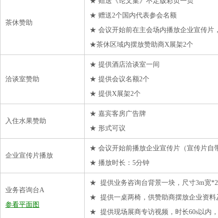
★ 赠送《论文集》不定版彩页一页
★ 赠送2个国内代表参会名额
茶休赞助
★ 会议开始前在主会场内播放企业宣传片
★茶休区域内摆放赞助商X展架2个
★ 提供酒店洽谈室一间
洽谈室赞助
★ 提供会议名额2个
★ 提供X展架2个
★ 嘉宾客房广告牌
入住水果赞助
★ 形式可议
★ 会议开始前播放企业宣传片（宣传片自
企业宣传片播放
★ 播放时长：5分钟
★ 提供业务咨询台背景一块，尺寸3m宽*2
业务咨询台A
★ 提供一桌两椅，供赞助商摆放企业资料
参看平面图
★ 提供现场展商专访视频，时长60s以