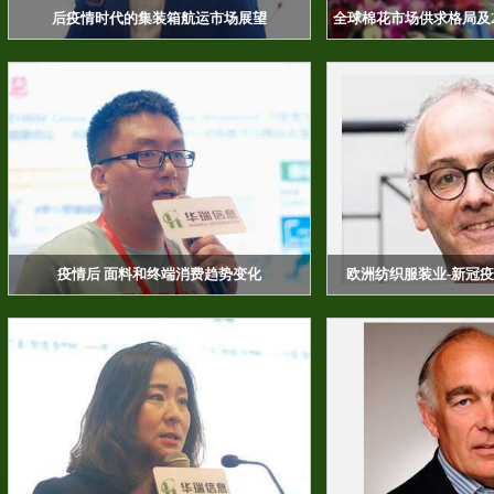
后疫情时代的集装箱航运市场展望
全球棉花市场供求格局及2
疫情后 面料和终端消费趋势变化
欧洲纺织服装业-新冠