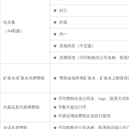
★ 封三
论文集
★ 封底
（A4彩版）
★ 内一
★ 其他内页（不定版）
★ 页脚宣传（可印制相关公司名称、联系
矿泉水/矿泉水吊牌赞助
★ 赞助会场所用矿泉水，矿泉水上附宣传
★ 可印赞助企业公司名、logo、联系方式
代表证及代表绳赞助
★ 字数不超过25字
★ 代表证绳由赞助企业自行提供
会议名录赞助
★ 可印制相关公司名称、联系电话或公司