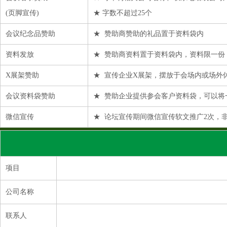
(页脚宣传)
★ 字数不超过25个
会议纪念品赞助
★ 赞助商赞助的礼品置于资料袋内
资料发放
★ 赞助商资料置于资料袋内，资料限一份
X展架赞助
★ 宣传企业X展架，摆放于会场内或场外
会议资料袋赞助
★ 赞助企业提供参会客户资料袋，可以将
微信宣传
★ 论坛宣传期间微信宣传软文推广2次，
项目
公司名称
联系人