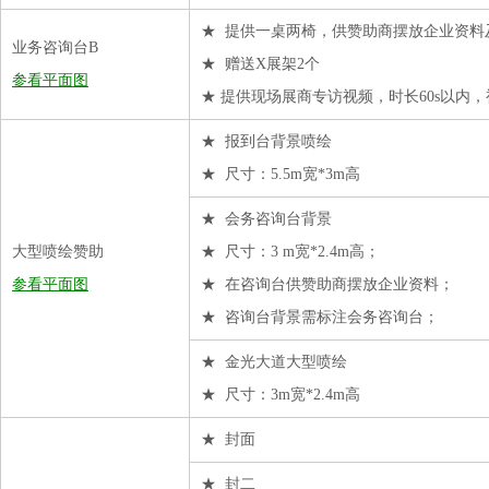
★ 提供一桌两椅，供赞助商摆放企业资料
业务咨询台B
★ 赠送X展架2个
参看平面图
★ 提供现场展商专访视频，时长60s以
★ 报到台背景喷绘
★ 尺寸：5.5m宽*3m高
★ 会务咨询台背景
大型喷绘赞助
★ 尺寸：3 m宽*2.4m高；
参看平面图
★ 在咨询台供赞助商摆放企业资料；
★ 咨询台背景需标注会务咨询台；
★ 金光大道大型喷绘
★ 尺寸：3m宽*2.4m高
★ 封面
★ 封二