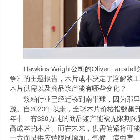
Hawkins Wright公司的Oliver Lan
争》的主题报告，木片成本决定了溶解浆
木片供需以及商品浆产能有哪些变化？
浆粕行业已经迁移到南半球，因为那里
源。自2020年以来，全球木片价格指数飙升
年中，有330万吨的商品浆产能被无限期
高成本的木片。而在未来，供需偏紧将可
一方面是供应端限制增加，气候、病虫害