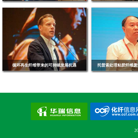
循环再生纤维带来的可持续发展机遇
托普索处理粘胶纤维废
2