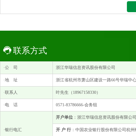
联系方式
·公 司
浙江华瑞信息资讯股份有限公司
·地 址
浙江省杭州市萧山区建设一路66号华瑞中心1号
·联系人
叶先生（18967158330）
·电 话
0571-83786666-会务组
开户单位
：浙江华瑞信息资讯股份有限公
·银行电汇
开 户 行
：中国农业银行股份有限公司杭州