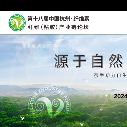
常相聚 共成长