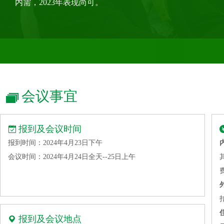
内需，2023年表现尚可。
Ekman & Co
Euroports China
Hawkins Wright
Kelheim Fibres Gmbh
Marubeni Corporation
Sodra Bioproducts
会议事宜
Viscofan Group
艾克曼 中国 EKMAN CHINA
报到及会议时间
昂一工程技术(上海)有限公司
报到时间：2024年4月23日下午
鲍利葛生物化工（上海）有限公司
会议时间：2024年4月24日全天--25日上午
北京中纺化工股份有限公司
博拉经纬纤维有限公司
常州伟业纺织有限公司
德州华源生态科技有限公司
报到及会议地点