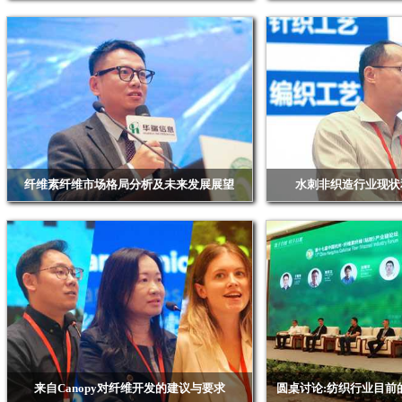
纤维素纤维市场格局分析及未来发展展望
水刺非织造行业现状
来自Canopy对纤维开发的建议与要求
圆桌讨论:纺织行业目前