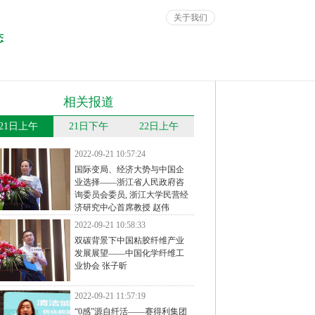
关于我们
态
相关报道
21日上午
21日下午
22日上午
2022-09-21 10:57:24
国际变局、经济大势与中国企
业选择——浙江省人民政府咨
询委员会委员, 浙江大学民营经
济研究中心首席教授 赵伟
2022-09-21 10:58:33
双碳背景下中国粘胶纤维产业
发展展望——中国化学纤维工
业协会 张子昕
2022-09-21 11:57:19
“0感”源自纤活——赛得利集团