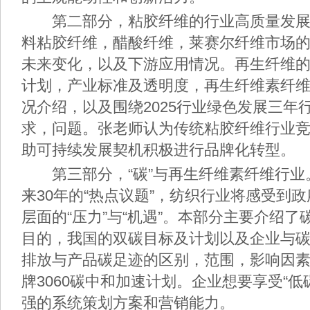
第二部分，粘胶纤维的行业高质量发展
料粘胶纤维，醋酸纤维，莱赛尔纤维市场
未来变化，以及下游应用情况。再生纤维
计划，产业标准及透明度，再生纤维素纤
况介绍，以及围绕2025行业绿色发展三年
求，问题。张老师认为传统粘胶纤维行业
助可持续发展契机积极进行品牌化转型。
第三部分，“碳”与再生纤维素纤维行业
来30年的“热点议题”，纺织行业将感受到
层面的“压力”与“机遇”。本部分主要介绍
目的，我国的双碳目标及计划以及企业与
排放与产品碳足迹的区别，范围，影响因
牌3060碳中和加速计划。企业想要享受“低
强的系统策划方案和营销能力。