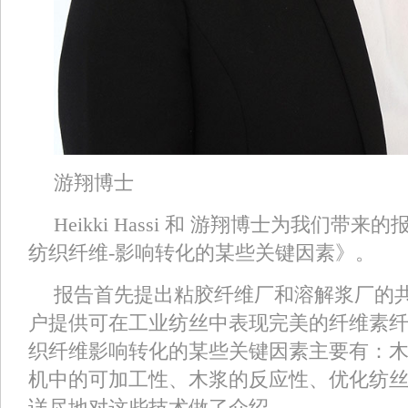
游翔博士
Heikki Hassi 和 游翔博士为我们
纺织纤维-影响转化的某些关键因素》。
报告首先提出粘胶纤维厂和溶解浆厂的
户提供可在工业纺丝中表现完美的纤维素
织纤维影响转化的某些关键因素主要有：木浆
机中的可加工性、木浆的反应性、优化纺
详尽地对这些技术做了介绍。