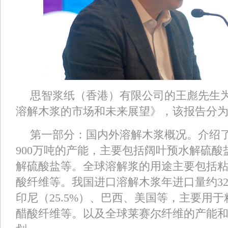
思智浆纸（香港）有限公司的王彪先生
溶解木浆的市场和未来展望》，该报告分
第一部分：国内外溶解木浆概况。介绍
900万吨的产能，主要包括阔叶预水解硫酸盐
解硫酸盐等。全球溶解浆的用途主要包括粘胶
酸纤维等。我国进口溶解木浆年进口量约3
印尼（25.5%）、巴西、美国等，主要用于粘
醋酸纤维等。以及全球莱赛尔纤维的产能和未