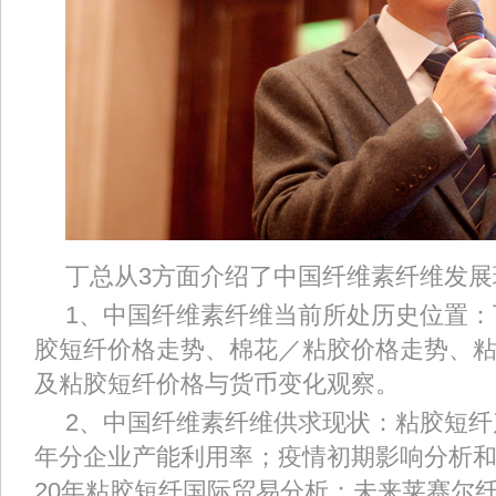
丁总从3方面介绍了中国纤维素纤维发
1、中国纤维素纤维当前所处历史位置
胶短纤价格走势、棉花／粘胶价格走势、
及粘胶短纤价格与货币变化观察。
2、中国纤维素纤维供求现状：粘胶短纤产
年分企业产能利用率；疫情初期影响分析和
20年粘胶短纤国际贸易分析；未来莱赛尔